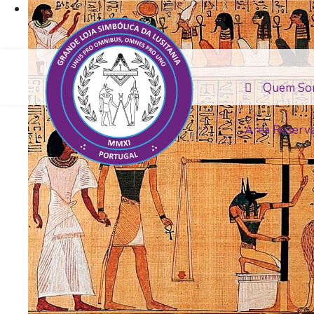
Quem So
Área Reserv