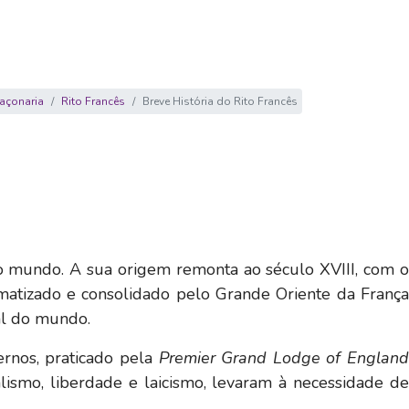
açonaria
Rito Francês
Breve História do Rito Francês
no mundo. A sua origem remonta ao século XVIII, com o
ematizado e consolidado pelo Grande Oriente da França
al do mundo.
ernos, praticado pela
Premier Grand Lodge of Englan
alismo, liberdade e laicismo, levaram à necessidade de