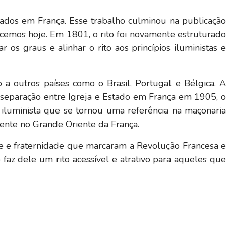
icados em França. Esse trabalho culminou na publicação
hecemos hoje. Em 1801, o rito foi novamente estruturad
os graus e alinhar o rito aos princípios iluministas e
 a outros países como o Brasil, Portugal e Bélgica. A
 separação entre Igreja e Estado em França em 1905, o
iluminista que se tornou uma referência na maçonaria
ente no Grande Oriente da França.
dade e fraternidade que marcaram a Revolução Francesa e
faz dele um rito acessível e atrativo para aqueles que