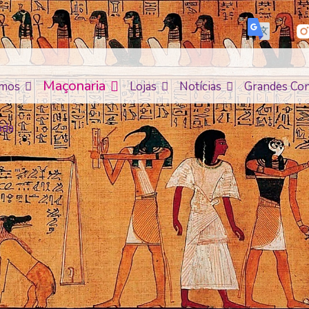
Maçonaria
mos
Lojas
Notícias
Grandes Con
ada