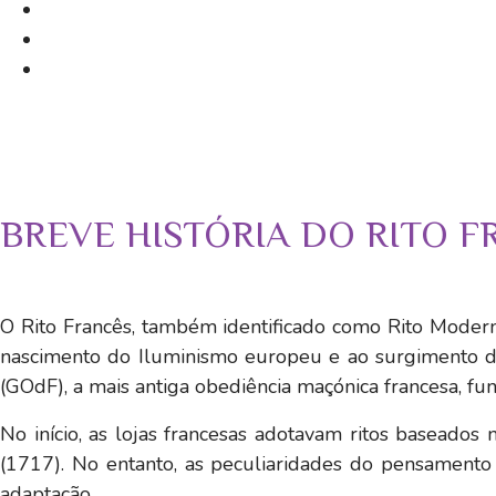
BREVE HISTÓRIA DO RITO F
O Rito Francês, também identificado como Rito Modern
nascimento do Iluminismo europeu e ao surgimento das
(GOdF), a mais antiga obediência maçónica francesa, f
No início, as lojas francesas adotavam ritos baseados 
(1717). No entanto, as peculiaridades do pensamento f
adaptação.