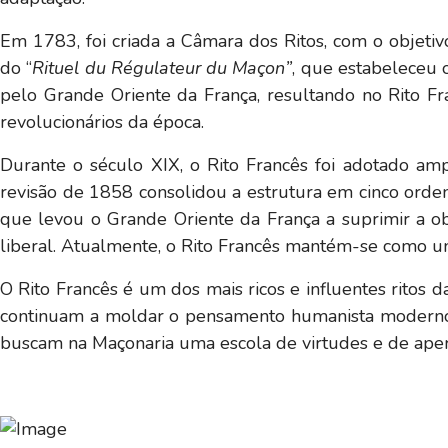
Em 1783, foi criada a Câmara dos Ritos, com o objetiv
do “
Rituel du Régulateur du Maçon”
, que estabeleceu 
pelo Grande Oriente da França, resultando no Rito Fra
revolucionários da época.
Durante o século XIX, o Rito Francês foi adotado amp
revisão de 1858 consolidou a estrutura em cinco orden
que levou o Grande Oriente da França a suprimir a o
liberal. Atualmente, o Rito Francês mantém-se como um
O Rito Francês é um dos mais ricos e influentes ritos 
continuam a moldar o pensamento humanista moderno. O 
buscam na Maçonaria uma escola de virtudes e de ape