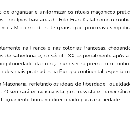
o de organizar e uniformizar os rituais maçónicos prat
os princípios basilares do Rito Francês tal como o con
ncês Moderno de sete graus, que procurava simplificar 
lamente na França e nas colónias francesas, chegando
s de sabedoria, e, no século XX, especialmente após a
brigatoriedade da crença num ser supremo, um cunho 
 dos mais praticados na Europa continental, especialm
da Maçonaria, refletindo os ideais de liberdade, igual
seu caráter racionalista, progressista e democrático 
rfeiçoamento humano direcionado para a sociedade.