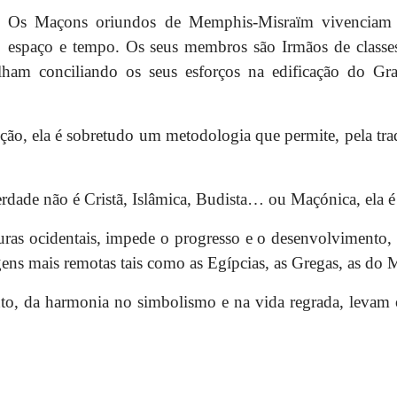
Os Maçons oriundos de Memphis-Misraïm vivencia
espaço e tempo. Os seus membros são Irmãos de classes s
abalham conciliando os seus esforços na edificação do G
ção, ela é sobretudo um metodologia que permite, pela tra
rdade não é Cristã, Islâmica, Budista… ou Maçónica, ela 
uras ocidentais, impede o progresso e o desenvolvimento, 
igens mais remotas tais como as Egípcias, as Gregas, as do 
to, da harmonia no simbolismo e na vida regrada, leva