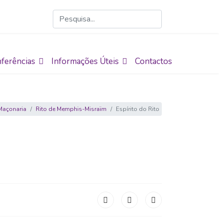
ferências
Informações Úteis
Contactos
Maçonaria
Rito de Memphis-Misraïm
Espírito do Rito