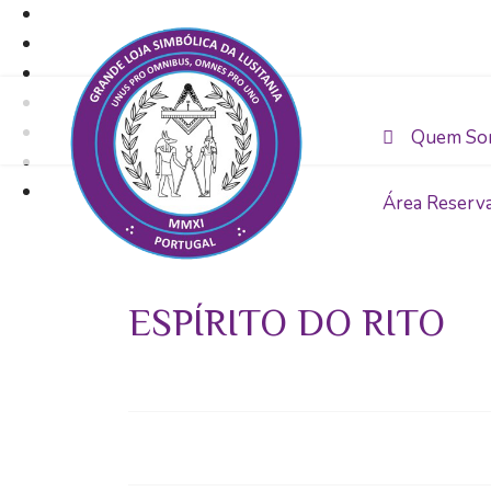
Quem So
Área Reserv
ESPÍRITO DO RITO