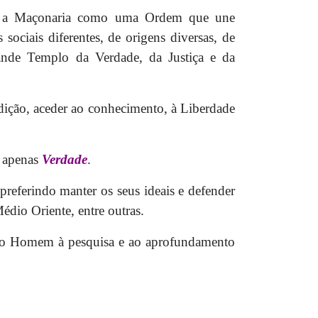
m a Maçonaria como uma Ordem que une
ociais diferentes, de origens diversas, de
rande Templo da Verdade, da Justiça e da
dição, aceder ao conhecimento, à Liberdade
é apenas
Verdade
.
preferindo manter os seus ideais e defender
Médio Oriente, entre outras.
m o Homem à pesquisa e ao aprofundamento