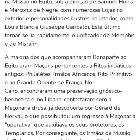
na Missão no Egito, sob a direção de Samuel Honis
e Marconis de Negre, com numerosas Lojas no
exterior e personalidades ilustres no interior, como
Louis Blanc e Giuseppe Garibaldi. Este último
tornar-se-ia, rapidamente, o unificador de Memphis
e de Misraïm.
A maioria dos que acompanharam Bonaparte ao
Egito eram Maçons pertencentes a Ritos iniciáticos
antigos: Philalètes, Irmãos Africanos, Rito Primitivo
e ao Grande Oriente de França. No
Cairo, encontraram uma preservação gnóstico-
hermética e, no Líbano, contactaram com a
Maçonaria drusa, já descoberta por Gérard de
Nerval, o que possibilitou um regresso à Maçonaria
"operativa" que auxiliava os seus protetores, os
Templários. Por conseguinte, os Irmãos da Missão