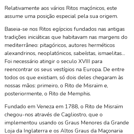
Relativamente aos vários Ritos maçónicos, este
assume uma posição especial pela sua origem.
Baseia-se nos Ritos egípcios fundados nas antigas
tradições iniciáticas que habitavam nas margens do
mediterrâneo: pitagóricos, autores herméticos
alexandrinos, neoplatónicos, sabeístas, ismaelitas…
Foi necessário atingir o seculo XVIII para
reencontrar os seus vestígios na Europa. De entre
todos os que existiam, só dois deles chegaram às
nossas mãos: primeiro, o Rito de Misraïm e,
posteriormente, o Rito de Memphis.
Fundado em Veneza em 1788, o Rito de Misraïm
chegou-nos através de Cagliostro, que o
implementou usando os Graus Menores da Grande
Loja da Inglaterra e os Altos Graus da Maçonaria