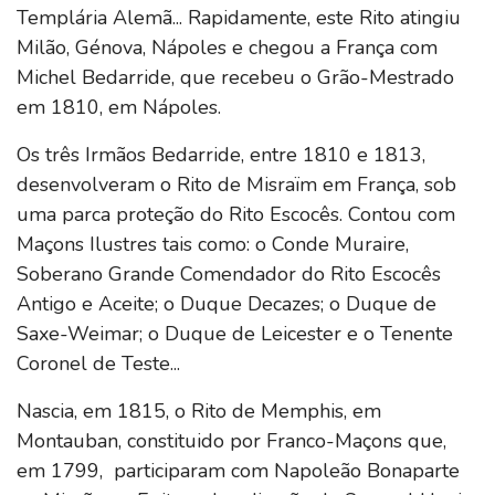
Templária Alemã... Rapidamente, este Rito atingiu
Milão, Génova, Nápoles e chegou a França com
Michel Bedarride, que recebeu o Grão-Mestrado
em 1810, em Nápoles.
Os três Irmãos Bedarride, entre 1810 e 1813,
desenvolveram o Rito de Misraïm em França, sob
uma parca proteção do Rito Escocês. Contou com
Maçons Ilustres tais como: o Conde Muraire,
Soberano Grande Comendador do Rito Escocês
Antigo e Aceite; o Duque Decazes; o Duque de
Saxe-Weimar; o Duque de Leicester e o Tenente
Coronel de Teste...
Nascia, em 1815, o Rito de Memphis, em
Montauban, constituido por Franco-Maçons que,
em 1799, participaram com Napoleão Bonaparte