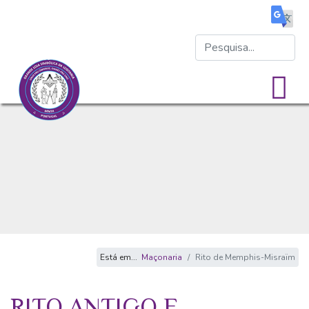
Está em...
Maçonaria
Rito de Memphis-Misraïm
RITO ANTIGO E