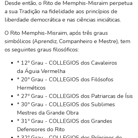
Desde então, o Rito de Memphis-Misraïm perpetua
a sua Tradição na fidelidade aos princípios de
liberdade democrática e nas ciências iniciáticas.
O Rito Memphis-Misraïm, após três graus
simbólicos (Aprendiz, Companheiro e Mestre), tem
os seguintes graus filosóficos:
* 12º Grau - COLLEGIOS dos Cavaleiros
da Águia Vermelha
* 20º Grau - COLLEGIOS dos Filósofos
Herméticos
* 27º Grau - COLLEGIOS dos Patriarcas de Ísis
* 30º Grau - COLLEGIOS dos Sublimes
Mestres da Grande Obra
* 31º Grau - COLLEGIOS dos Grandes
Defensores do Rito
* 32º Grau - COLLEGIOS dos Príncipes de