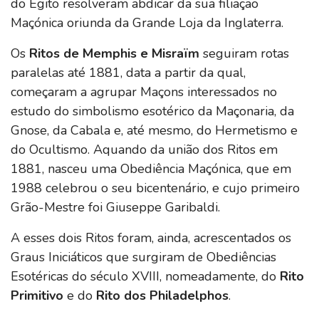
do Egito resolveram abdicar da sua filiação
Maçónica oriunda da Grande Loja da Inglaterra.
Os
Ritos de Memphis e Misraïm
seguiram rotas
paralelas até 1881, data a partir da qual,
começaram a agrupar Maçons interessados no
estudo do simbolismo esotérico da Maçonaria, da
Gnose, da Cabala e, até mesmo, do Hermetismo e
do Ocultismo. Aquando da união dos Ritos em
1881, nasceu uma Obediência Maçónica, que em
1988 celebrou o seu bicentenário, e cujo primeiro
Grão-Mestre foi Giuseppe Garibaldi.
A esses dois Ritos foram, ainda, acrescentados os
Graus Iniciáticos que surgiram de Obediências
Esotéricas do século XVIII, nomeadamente, do
Rito
Primitivo
e do
Rito dos Philadelphos
.