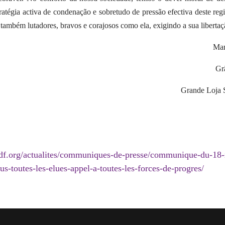
stratégia activa de condenação e sobretudo de pressão efectiva deste r
 também lutadores, bravos e corajosos como ela, exigindo a sua libertaç
Ma
Gr
Grande Loja S
odf.org/actualites/communiques-de-presse/communique-du-18
us-toutes-les-elues-appel-a-toutes-les-forces-de-progres/