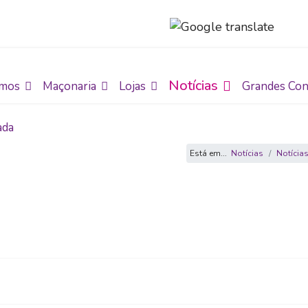
Notícias
mos
Maçonaria
Lojas
Grandes Con
ada
Está em...
Notícias
Notícia