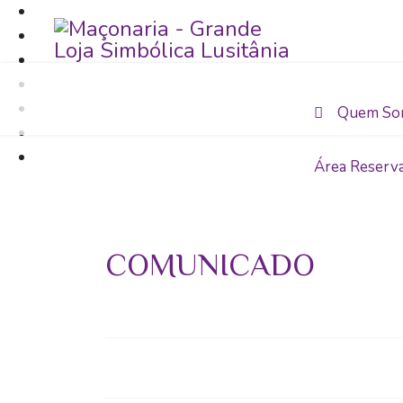
Quem So
Área Reserv
COMUNICADO