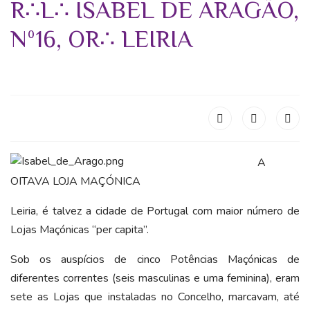
R∴L∴ ISABEL DE ARAGÃO,
Nº16, OR∴ LEIRIA
A
OITAVA LOJA MAÇÓNICA
Leiria, é talvez a cidade de Portugal com maior número de
Lojas Maçónicas “per capita”.
Sob os auspícios de cinco Potências Maçónicas de
diferentes correntes (seis masculinas e uma feminina), eram
sete as Lojas que instaladas no Concelho, marcavam, até