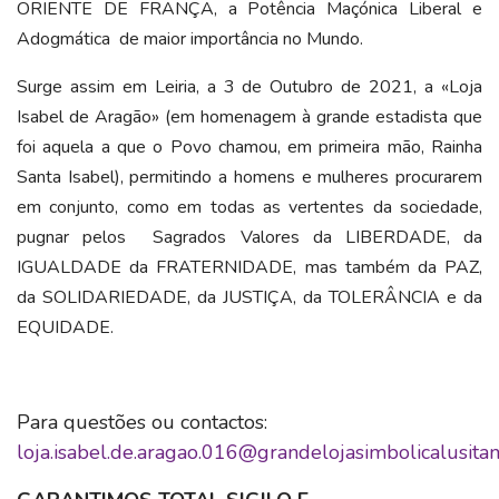
ORIENTE DE FRANÇA, a Potência Maçónica Liberal e
Adogmática de maior importância no Mundo.
Surge assim em Leiria, a 3 de Outubro de 2021, a «Loja
Isabel de Aragão» (em homenagem à grande estadista que
foi aquela a que o Povo chamou, em primeira mão, Rainha
Santa Isabel), permitindo a homens e mulheres procurarem
em conjunto, como em todas as vertentes da sociedade,
pugnar pelos Sagrados Valores da LIBERDADE, da
IGUALDADE da FRATERNIDADE, mas também da PAZ,
da SOLIDARIEDADE, da JUSTIÇA, da TOLERÂNCIA e da
EQUIDADE.
Para questões ou contactos:
loja.isabel.de.aragao.016@grandelojasimbolicalusitan