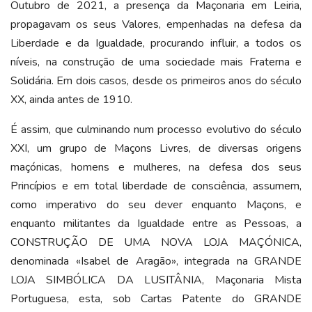
Outubro de 2021, a presença da Maçonaria em Leiria,
propagavam os seus Valores, empenhadas na defesa da
Liberdade e da Igualdade, procurando influir, a todos os
níveis, na construção de uma sociedade mais Fraterna e
Solidária. Em dois casos, desde os primeiros anos do século
XX, ainda antes de 1910.
É assim, que culminando num processo evolutivo do século
XXI, um grupo de Maçons Livres, de diversas origens
maçónicas, homens e mulheres, na defesa dos seus
Princípios e em total liberdade de consciência, assumem,
como imperativo do seu dever enquanto Maçons, e
enquanto militantes da Igualdade entre as Pessoas, a
CONSTRUÇÃO DE UMA NOVA LOJA MAÇÓNICA,
denominada «Isabel de Aragão», integrada na GRANDE
LOJA SIMBÓLICA DA LUSITÂNIA, Maçonaria Mista
Portuguesa, esta, sob Cartas Patente do GRANDE