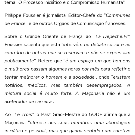
tema “O Processo Iniciático e o Compromisso Humanista”.
Philippe Foussier é jornalista. Editor-Chefe do “
Communes
de France
” e de outros Orgãos de Comunicação franceses.
Sobre o Grande Oriente de França, ao “
La Depeche.Fr
”,
Foussier salienta que esta “i
ntervém no debate social e ao
contrário de outras que se reservam e não se expressam
publicamente
”. Refere que “
é um espaço em que homens
e mulheres passam algumas horas por mês para refletir e
tentar melhorar o homem e a sociedade
”, onde “
existem
notários, médicos, mas também desempregados. A
mistura social é muito forte. A Maçonaria não é um
acelerador de carreira
”.
Ao “
Le Trois
”, o Past Grão-Mestre do GODF afirma que a
Maçonaria “
oferece aos seus membros uma abordagem
iniciática e pessoal, mas que ganha sentido num coletivo