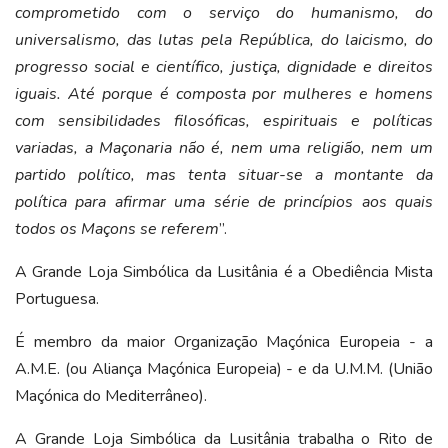
comprometido com o serviço do humanismo, do
universalismo, das lutas pela República, do laicismo, do
progresso social e científico, justiça, dignidade e direitos
iguais. Até porque é composta por mulheres e homens
com sensibilidades filosóficas, espirituais e políticas
variadas, a Maçonaria não é, nem uma religião, nem um
partido político, mas tenta situar-se a montante da
política para afirmar uma série de princípios aos quais
todos os Maçons se referem
”.
A Grande Loja Simbólica da Lusitânia é a Obediência Mista
Portuguesa.
É membro da maior Organização Maçónica Europeia - a
A.M.E. (ou Aliança Maçónica Europeia) - e da U.M.M. (União
Maçónica do Mediterrâneo).
A
Grande Loja Simbólica da Lusitânia
trabalha o Rito de