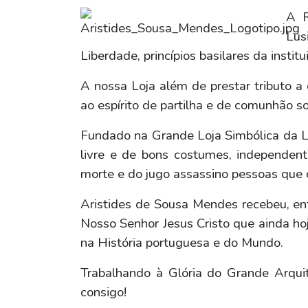
A R
Lus
Liberdade, princípios basilares da instit
A nossa Loja além de prestar tributo
ao espírito de partilha e de comunhão s
Fundado na Grande Loja Simbólica da Lu
livre e de bons costumes, independent
morte e do jugo assassino pessoas que 
Aristides de Sousa Mendes recebeu, entr
Nosso Senhor Jesus Cristo que ainda h
na História portuguesa e do Mundo.
Trabalhando à Glória do Grande Arqu
consigo!