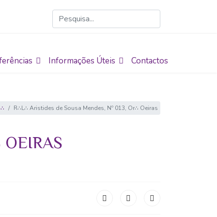
ferências
Informações Úteis
Contactos
 ∴
R∴L∴ Aristides de Sousa Mendes, Nº 013, Or∴ Oeiras
∴ OEIRAS