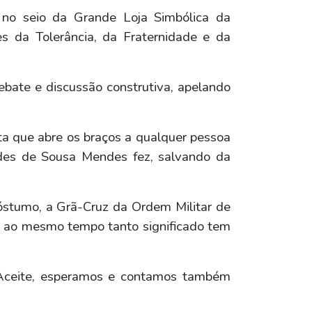
 no seio da Grande Loja Simbólica da
s da Tolerância, da Fraternidade e da
ate e discussão construtiva, apelando
ta que abre os braços a qualquer pessoa
tides de Sousa Mendes fez, salvando da
 póstumo, a Grã-Cruz da Ordem Militar de
e ao mesmo tempo tanto significado tem
 Aceite, esperamos e contamos também