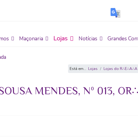
Lojas
mos
Maçonaria
Notícias
Grandes Con
ada
Está em...
Lojas
Lojas do R∴E∴A∴A
SOUSA MENDES, Nº 013, OR