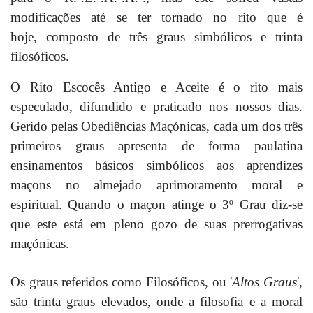
modificações até se ter tornado no rito que é
hoje,
composto de três graus simbólicos e trinta
filosóficos.
O Rito Escocês Antigo e Aceite é o rito mais
especulado, difundido e praticado nos nossos dias.
Gerido pelas Obediências Maçónicas, cada um dos três
primeiros graus apresenta de forma paulatina
ensinamentos básicos simbólicos aos aprendizes
maçons no almejado aprimoramento moral e
espiritual. Quando o maçon atinge o 3º Grau diz-se
que este está em pleno gozo de suas prerrogativas
maçónicas.
Os graus referidos como Filosóficos, ou '
Altos Graus
',
são trinta graus elevados, onde a filosofia e a moral