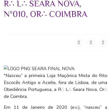
R∴ L∴ SEARA NOVA,
Nº010, OR∴ COIMBRA
"Nasceu” a primeira Loja Maçónica Mista do Rito
Escocês Antigo e Aceite, fora de Lisboa, de uma
Obediência Portuguesa, a R∴ L∴ Seara Nova, Or∴
de Coimbra.
Em 11 de Janeiro de 2020 (e.v.), “nasceu” a