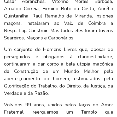
César Abranches, Vitorino Morais Barbosa,
Arnaldo Correia, Firmino Brito da Costa, Aurélio
Quintanilha, Raul Ramalho de Miranda, insignes
maçons, instalaram ao Val
:.
de Coimbra a
Resp
:.
Loj
:.
Construir. Mas todos eles foram Jovens
Seareiros, Maçons e Carbonários!
Um conjunto de Homens Livres que, apesar de
perseguidos e obrigados à clandestinidade,
continuaram a dar corpo à bela utopia maçónica
da Construção de um Mundo Melhor, pelo
aperfeiçoamento do homem, estimulados pela
Glorificação do Trabalho, do Direito, da Justiça, da
Verdade e da Razão.
Volvidos 99 anos, unidos pelos laços do Amor
Fraternal, reerguemos um Templo que