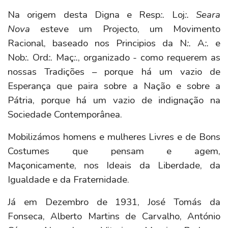
Na origem desta Digna e Resp
:.
Loj
:. Seara
Nova
esteve um Projecto, um Movimento
Racional, baseado nos Principios da N
:.
A
:.
e
Nob
:.
Ord
:.
Maç
:.
, organizado - como requerem as
nossas Tradições – porque há um vazio de
Esperança que paira sobre a Nação e sobre a
Pátria, porque há um vazio de indignação na
Sociedade Contemporânea.
Mobilizámos homens e mulheres Livres e de Bons
Costumes que pensam e agem,
Maçonicamente, nos Ideais da Liberdade, da
Igualdade e da Fraternidade.
Já em Dezembro de 1931, José Tomás da
Fonseca, Alberto Martins de Carvalho, António