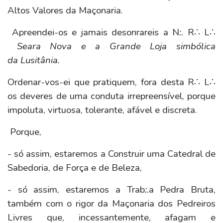
Altos Valores da Maçonaria.
Apreendei-os e jamais desonrareis a N
:.
R∴ L∴
Seara Nova e a Grande Loja simbólica
da
Lusitânia.
Ordenar-vos-ei que pratiquem, fora desta
R∴ L∴
os deveres de uma conduta irrepreensível, porque
impoluta, virtuosa, tolerante, afável e discreta.
Porque,
- só assim, estaremos a Construir uma Catedral de
Sabedoria, de Força e de Beleza,
- só assim, estaremos a Trab
:.
a Pedra Bruta,
também com o rigor da Maçonaria dos Pedreiros
Livres que, incessantemente, afagam e