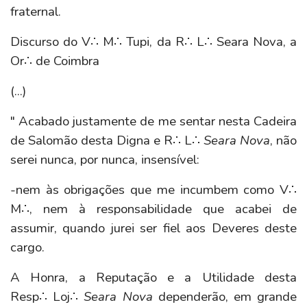
fraternal.
Discurso do V∴ M∴ Tupi, da
R∴ L∴
Seara Nova, a
Or∴ de Coimbra
(...)
" Acabado justamente de me sentar nesta Cadeira
de Salomão desta Digna e
R∴ L∴
Seara Nova
, não
serei nunca, por nunca, insensível:
-nem às obrigações que me incumbem como
V∴
M∴
, nem à responsabilidade que acabei de
assumir, quando jurei ser fiel aos Deveres deste
cargo.
A Honra, a Reputação e a Utilidade desta
Resp∴
Loj∴
Seara Nova
dependerão, em grande