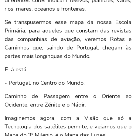
diferentes cores indicam relevos, planícies, vales,
rios, mares, oceanos e fronteiras.
Se transpusermos esse mapa da nossa Escola
Primária, para aqueles que constam das revistas
das companhias de aviação, veremos Rotas e
Caminhos que, saindo de Portugal, chegam às
partes mais longínquas do Mundo.
E lá está:
- Portugal, no Centro do Mundo.
Caminho de Passagem entre o Oriente eo
Ocidente, entre Zénite e o Nádir.
Imaginemos agora, com a Visão que só a
Tecnologia dos satélites permite, e vejamos que o
Mapa do 3º Milénio, é o Mapa das Luzes!