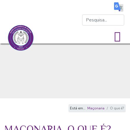
Está em...
Maçonaria
O que é?
MAÇONARIA, O QUE É?