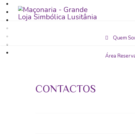
Quem So
Área Reserv
CONTACTOS