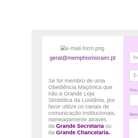
geral@memphismisraim.pt
Se for membro de uma
Obediência Maçónica que
Assu
não a Grande Loja
Simbólica da Lusitânia, por
favor utilize os canais de
comunicação institucionais,
Men
nomeadamente através
da
Grande Secretaria
ou
da
Grande Chancelaria.