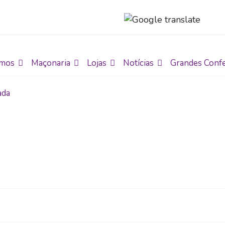
mos
Maçonaria
Lojas
Notícias
Grandes Confe
ada