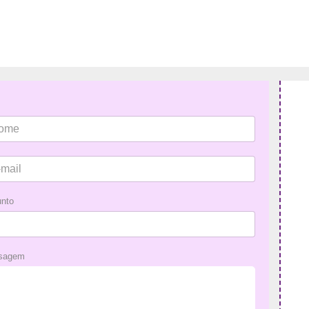
nto
sagem